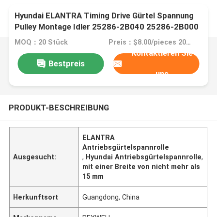
Hyundai ELANTRA Timing Drive Gürtel Spannung
Pulley Montage Idler 25286-2B040 25286-2B000
25286-2B010
MOQ：20 Stück
Preis：$8.00/pieces 20-99 pieces
Kontaktieren Sie
Bestpreis
uns
PRODUKT-BESCHREIBUNG
ELANTRA
Antriebsgürtelspannrolle
Ausgesucht:
,
Hyundai Antriebsgürtelspannrolle
,
mit einer Breite von nicht mehr als
15 mm
Herkunftsort
Guangdong, China