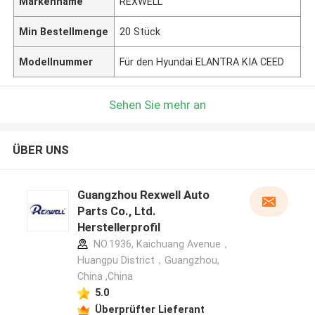
Markenname
REXWELL
Min Bestellmenge
20 Stück
Modellnummer
Für den Hyundai ELANTRA KIA CEED
Sehen Sie mehr an
ÜBER UNS
Guangzhou Rexwell Auto
Parts Co., Ltd.
Herstellerprofil
NO.1936, Kaichuang Avenue，
Huangpu District，Guangzhou,
China ,China
5.0
Überprüfter Lieferant