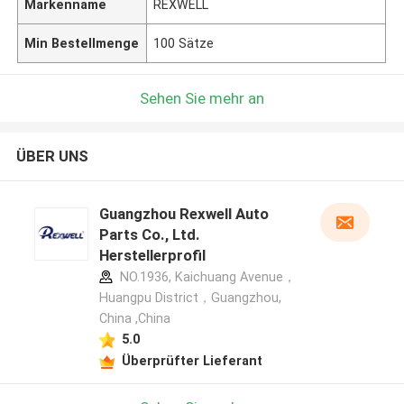
Markenname
REXWELL
Min Bestellmenge
100 Sätze
Sehen Sie mehr an
ÜBER UNS
Guangzhou Rexwell Auto
Parts Co., Ltd.
Herstellerprofil
NO.1936, Kaichuang Avenue，
Huangpu District，Guangzhou,
China ,China
5.0
Überprüfter Lieferant