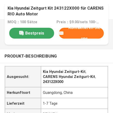
Kia Hyundai Zeitgurt Kit 243122X000 für CARENS
RIO Auto Motor
MOQ：100 Sätze
Preis：$9.00/sets 100-499 sets
Kontaktieren Sie
Bestpreis
uns
PRODUKT-BESCHREIBUNG
Kia Hyundai Zeitgurt-Kit
,
Ausgesucht:
CARENS Hyundai Zeitgurt-Kit
,
243122X000
Herkunftsort
Guangdong, China
Lieferzeit
1-7 Tage