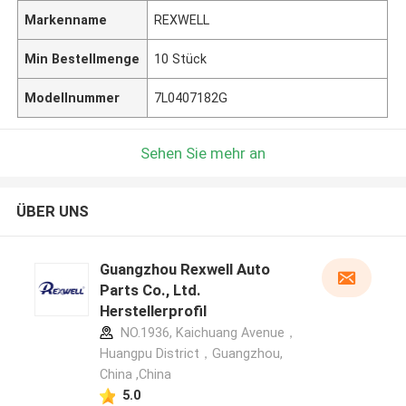
Markenname
REXWELL
Min Bestellmenge
10 Stück
Modellnummer
7L0407182G
Sehen Sie mehr an
ÜBER UNS
Guangzhou Rexwell Auto
Parts Co., Ltd.
Herstellerprofil
NO.1936, Kaichuang Avenue，
Huangpu District，Guangzhou,
China ,China
5.0