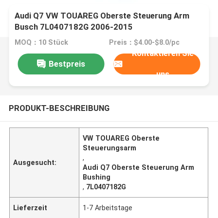
Audi Q7 VW TOUAREG Oberste Steuerung Arm
Busch 7L0407182G 2006-2015
MOQ：10 Stück
Preis：$4.00-$8.0/pc
Kontaktieren Sie
Bestpreis
uns
PRODUKT-BESCHREIBUNG
VW TOUAREG Oberste
Steuerungsarm
,
Ausgesucht:
Audi Q7 Oberste Steuerung Arm
Bushing
,
7L0407182G
Lieferzeit
1-7 Arbeitstage