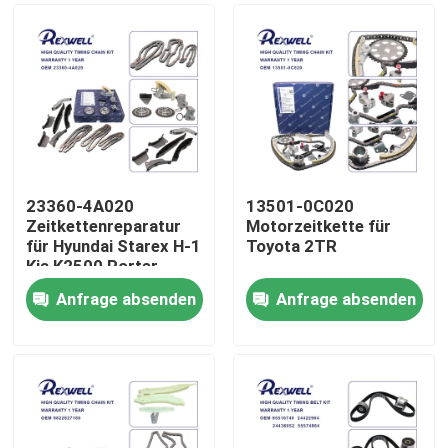
23360-4A020
13501-0C020
Zeitkettenreparatur
Motorzeitkette für
für Hyundai Starex H-1
Toyota 2TR
Kia K2500 Porter
Sorento
Anfrage absenden
Anfrage absenden
Zu Hause
Produkte
Videos