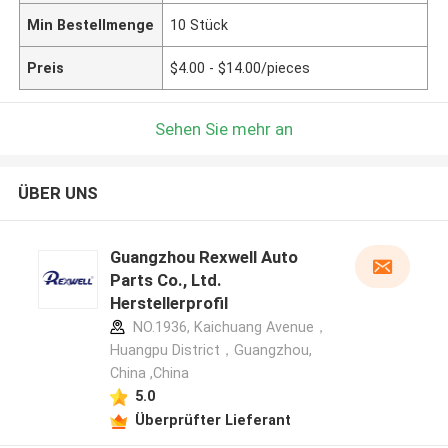
Min Bestellmenge
10 Stück
Preis
$4.00 - $14.00/pieces
Sehen Sie mehr an
ÜBER UNS
Guangzhou Rexwell Auto
Parts Co., Ltd.
Herstellerprofil
NO.1936, Kaichuang Avenue，
Huangpu District，Guangzhou,
China ,China
5.0
Überprüfter Lieferant