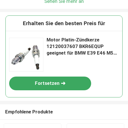
Sehen Sie mehr an
Erhalten Sie den besten Preis für
Motor Platin-Zündkerze
12120037607 BKR6EQUP
geeignet für BMW E39 E46 M54
3199
Fortsetzen
Empfohlene Produkte