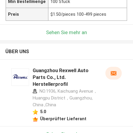
Min Bestellmenge
100 Stück
Preis
$1.50/pieces 100-499 pieces
Sehen Sie mehr an
ÜBER UNS
Guangzhou Rexwell Auto
Parts Co., Ltd.
Herstellerprofil
NO.1936, Kaichuang Avenue，
Huangpu District，Guangzhou,
China ,China
5.0
Überprüfter Lieferant