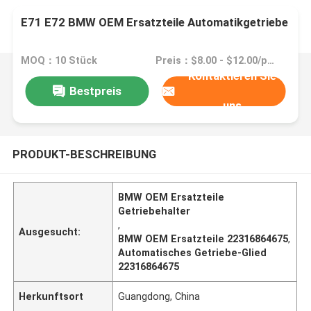
E71 E72 BMW OEM Ersatzteile Automatikgetriebe
MOQ：10 Stück
Preis：$8.00 - $12.00/pieces
Kontaktieren Sie
Bestpreis
uns
PRODUKT-BESCHREIBUNG
BMW OEM Ersatzteile
Getriebehalter
,
Ausgesucht:
BMW OEM Ersatzteile 22316864675
,
Automatisches Getriebe-Glied
22316864675
Herkunftsort
Guangdong, China