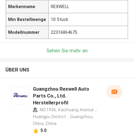
Markenname
REXWELL
Min Bestellmenge
10 Stück
Modellnummer
22316864675
Sehen Sie mehr an
ÜBER UNS
Guangzhou Rexwell Auto
Parts Co., Ltd.
Herstellerprofil
NO.1936, Kaichuang Avenue，
Huangpu District，Guangzhou,
China ,China
5.0