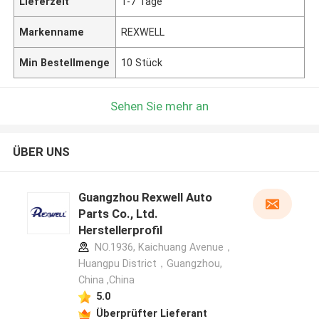
Lieferzeit
1-7 Tage
Markenname
REXWELL
Min Bestellmenge
10 Stück
Sehen Sie mehr an
ÜBER UNS
Guangzhou Rexwell Auto
Parts Co., Ltd.
Herstellerprofil
NO.1936, Kaichuang Avenue，
Huangpu District，Guangzhou,
China ,China
5.0
Überprüfter Lieferant