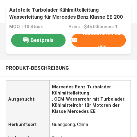
Autoteile Turbolader Kühlmittelleitung
Wasserleitung für Mercedes Benz Klasse EE 200
OEM:2782000200 A2782000200
MOQ：10 Stück
Preis：$45.00/pieces 10-49 pieces
Kontaktieren Sie
Bestpreis
uns
PRODUKT-BESCHREIBUNG
Mercedes Benz Turbolader
Kühlmittelleitung
Ausgesucht:
,
OEM-Wasserrohr mit Turbolader
,
Kühlmittelrohr für Motoren der
Klasse Mercedes EE
Herkunftsort
Guangdong, China