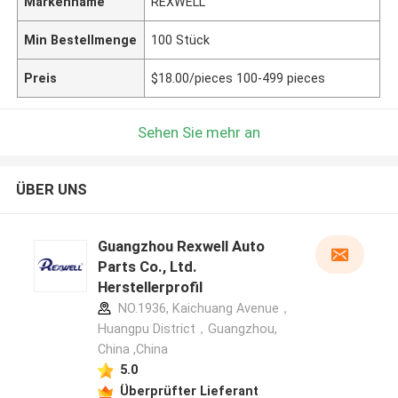
Markenname
REXWELL
Min Bestellmenge
100 Stück
Preis
$18.00/pieces 100-499 pieces
Sehen Sie mehr an
ÜBER UNS
Guangzhou Rexwell Auto
Parts Co., Ltd.
Herstellerprofil
NO.1936, Kaichuang Avenue，
Huangpu District，Guangzhou,
China ,China
5.0
Überprüfter Lieferant