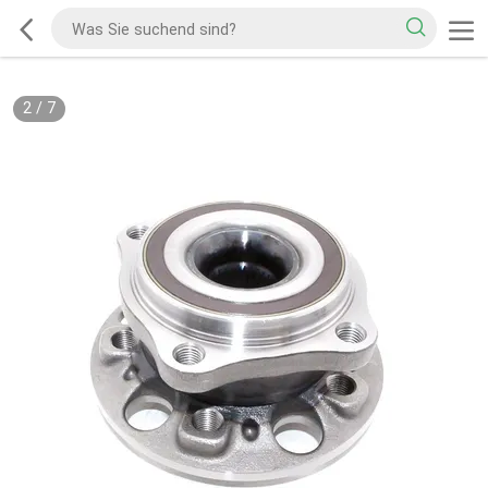
2
/
7