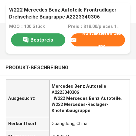
W222 Mercedes Benz Autoteile Frontradlager
Drehscheibe Baugruppe A2223340306
MOQ：100 Stück
Preis：$18.00/pieces 100-499 pieces
Kontaktieren Sie
Bestpreis
uns
PRODUKT-BESCHREIBUNG
Mercedes Benz Autoteile
A2223340306
Ausgesucht:
,
W222 Mercedes Benz Autoteile
,
W222 Mercedes-Radlager-
Knotenbaugruppe
Herkunftsort
Guangdong, China