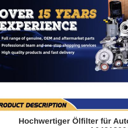
chreibung der Produkte
Hochwertiger Ölfilter für Au