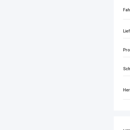
Fah
Lie
Pro
Sch
Her