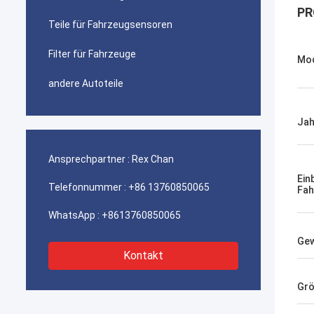
PR
Teile für Fahrzeugsensoren
Filter für Fahrzeuge
Mod
andere Autoteile
Jah
Ansprechpartner :
Rex Chan
Ein
Telefonnummer :
+86 13760850065
Fah
WhatsApp :
+8613760850065
Gew
Kontakt
Gr