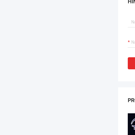
HI
PR