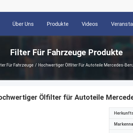
Über Uns
Produkte
Videos
Veransta
Filter Für Fahrzeuge Produkte
lter Für Fahrzeuge
/
Hochwertiger Ölfilter Für Autoteile Mercedes-B
chwertiger Ölfilter für Autoteile Merc
Herkunft
Markenn