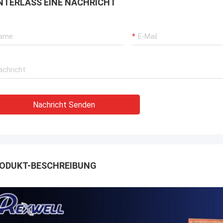
NTERLASS EINE NACHRICHT
Nachricht Senden
ODUKT-BESCHREIBUNG