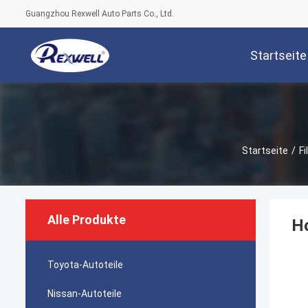
Guangzhou Rexwell Auto Parts Co., Ltd.
Startseite
Startseite
/
Fi
Alle Produkte
Ho
Toyota-Autoteile
Nissan-Autoteile