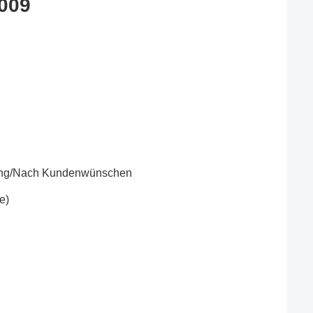
009
ung/Nach Kundenwünschen
e)