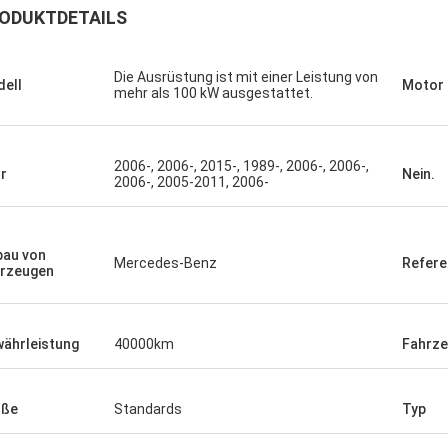
ODUKTDETAILS
Die Ausrüstung ist mit einer Leistung von
ell
Motor
mehr als 100 kW ausgestattet.
2006-, 2006-, 2015-, 1989-, 2006-, 2006-,
r
Nein.
2006-, 2005-2011, 2006-
bau von
Mercedes-Benz
Refer
rzeugen
ährleistung
40000km
Fahrz
öße
Standards
Typ