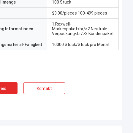
ellmenge
100 Stück
$3.00/pieces 100-499 pieces
1.Rexwell-
ng Informationen
Markenpaket<br/>2.Neutrale
Verpackung<br/>3.Kundenpaket
gsmaterial-Fähigkeit
10000 Stück/Stück pro Monat
eis
Kontakt