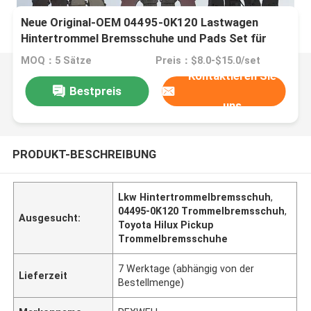
Neue Original-OEM 04495-0K120 Lastwagen
Hintertrommel Bremsschuhe und Pads Set für
Toyota Hilux Pickup Auto Ersatzteile Zubehör
MOQ：5 Sätze
Preis：$8.0-$15.0/set
Kontaktieren Sie
Bestpreis
uns
PRODUKT-BESCHREIBUNG
Lkw Hintertrommelbremsschuh
,
04495-0K120 Trommelbremsschuh
,
Ausgesucht:
Toyota Hilux Pickup
Trommelbremsschuhe
7 Werktage (abhängig von der
Lieferzeit
Bestellmenge)