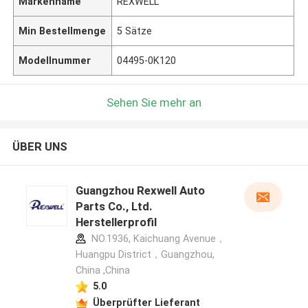
Markenname
REXWELL
Min Bestellmenge
5 Sätze
Modellnummer
04495-0K120
Sehen Sie mehr an
ÜBER UNS
Guangzhou Rexwell Auto
Parts Co., Ltd.
Herstellerprofil
NO.1936, Kaichuang Avenue，
Huangpu District，Guangzhou,
China ,China
5.0
Überprüfter Lieferant