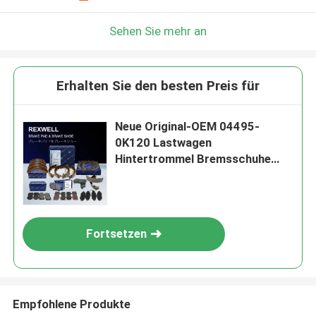
Sehen Sie mehr an
Erhalten Sie den besten Preis für
Neue Original-OEM 04495-
0K120 Lastwagen
Hintertrommel Bremsschuhe
und Pads Set für Toyota Hilux
Pickup Auto Ersatzteile Zubehör
Fortsetzen
Empfohlene Produkte