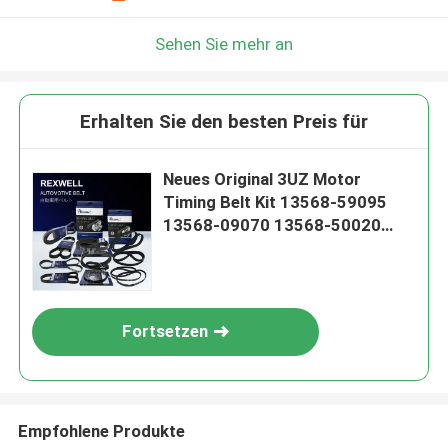
Sehen Sie mehr an
Erhalten Sie den besten Preis für
Neues Original 3UZ Motor
Timing Belt Kit 13568-59095
13568-09070 13568-50020
211S8M4 für den TOYOTA LAND
CRUISER LEXUS LX470 1UR 2UZ
Fortsetzen
Empfohlene Produkte