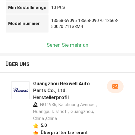
Min Bestellmenge
10 PCS
13568-59095 13568-09070 13568-
Modellnummer
50020 211S8M4
Sehen Sie mehr an
ÜBER UNS
Guangzhou Rexwell Auto
Parts Co., Ltd.
Herstellerprofil
NO.1936, Kaichuang Avenue，
Huangpu District，Guangzhou,
China ,China
5.0
Überprüfter Lieferant