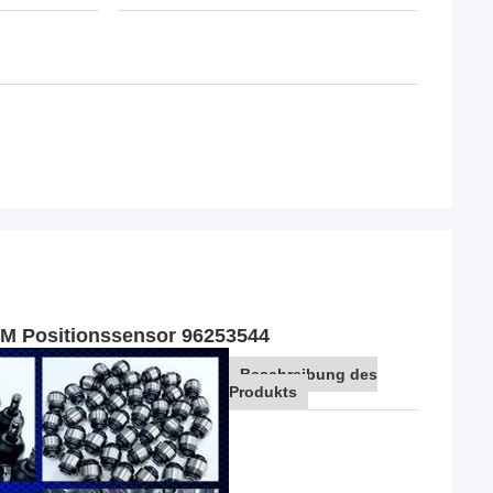
AM Positionssensor 96253544
Beschreibung des
Produkts