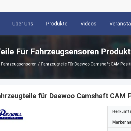
Über Uns
Produkte
Videos
Veransta
eile Für Fahrzeugsensoren Produk
ür Fahrzeugsensoren
/
Fahrzeugteile Für Daewoo Camshaft CAM Posi
ahrzeugteile für Daewoo Camshaft CAM 
Herkunft
Markenn